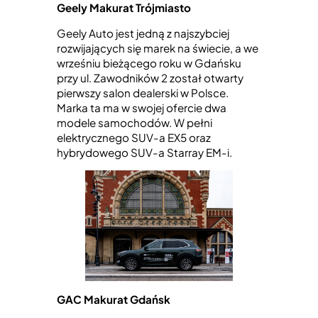
Geely Makurat Trójmiasto
Geely Auto jest jedną z najszybciej
rozwijających się marek na świecie, a we
wrześniu bieżącego roku w Gdańsku
przy ul. Zawodników 2 został otwarty
pierwszy salon dealerski w Polsce.
Marka ta ma w swojej ofercie dwa
modele samochodów. W pełni
elektrycznego SUV-a EX5 oraz
hybrydowego SUV-a Starray EM-i.
GAC Makurat Gdańsk