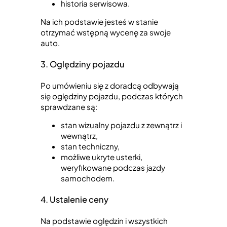
historia serwisowa.
Na ich podstawie jesteś w stanie
otrzymać wstępną wycenę za swoje
auto.
3. Oględziny pojazdu
Po umówieniu się z doradcą odbywają
się oględziny pojazdu, podczas których
sprawdzane są:
stan wizualny pojazdu z zewnątrz i
wewnątrz,
stan techniczny,
możliwe ukryte usterki,
weryfikowane podczas jazdy
samochodem.
4. Ustalenie ceny
Na podstawie oględzin i wszystkich