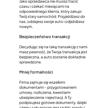
Jako sprzedawca nie musisz tracić
czasu i czekać miesiącami na
odpowiedniego klienta, który zakupi
Twój stary samochód. Przyjeżdżasz do
nas, oddajesz swoje auto i odjeżdżasz
nowym.
Bezpieczeństwo transakcji
Decydując się na taką transakcję z nami
masz pewność, że Twoja transakcja jest
bezpieczna, a auto zostanie dokładnie
sprawdzone.
Mniej formalności
Firma zajmuje się wszelkimi
dokumentami – przygotowaniem
umowy, rozliczenia, kwestiami
ubezpieczenia i rejestracji. A Ty
podpisujesz gotowe dokumenty, dzięki
czemu cały proces jest szybki, prosty i