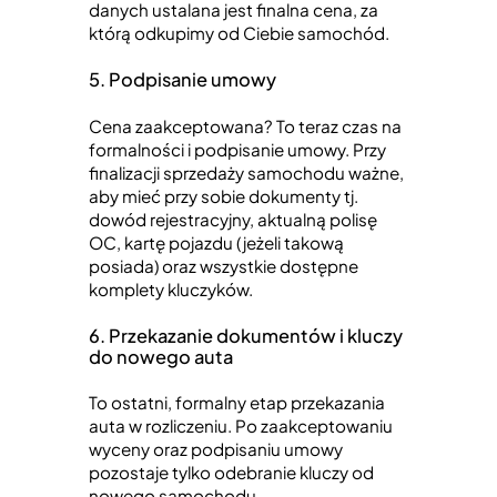
danych ustalana jest finalna cena, za
którą odkupimy od Ciebie samochód.
5. Podpisanie umowy
Cena zaakceptowana? To teraz czas na
formalności i podpisanie umowy. Przy
finalizacji sprzedaży samochodu ważne,
aby mieć przy sobie dokumenty tj.
dowód rejestracyjny, aktualną polisę
OC, kartę pojazdu (jeżeli takową
posiada) oraz wszystkie dostępne
komplety kluczyków.
6. Przekazanie dokumentów i kluczy
do nowego auta
To ostatni, formalny etap przekazania
auta w rozliczeniu. Po zaakceptowaniu
wyceny oraz podpisaniu umowy
pozostaje tylko odebranie kluczy od
nowego samochodu.