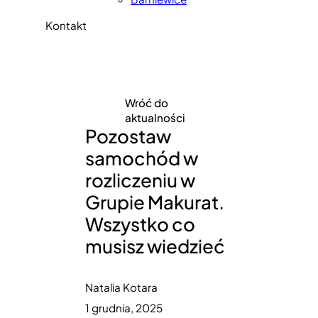
Kontakt
Wróć do
aktualności
Pozostaw
samochód w
rozliczeniu w
Grupie Makurat.
Wszystko co
musisz wiedzieć
Natalia Kotara
1 grudnia, 2025