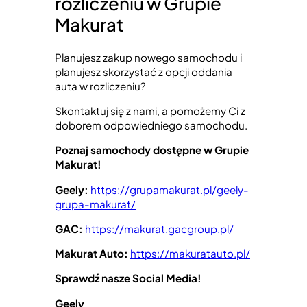
rozliczeniu w Grupie
Makurat
Planujesz zakup nowego samochodu i
planujesz skorzystać z opcji oddania
auta w rozliczeniu?
Skontaktuj się z nami, a pomożemy Ci z
doborem odpowiedniego samochodu.
Poznaj samochody dostępne w Grupie
Makurat!
Geely:
https://grupamakurat.pl/geely-
grupa-makurat/
GAC:
https://makurat.gacgroup.pl/
Makurat Auto:
https://makuratauto.pl/
Sprawdź nasze Social Media!
Geely