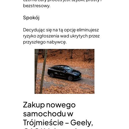
bezstresowy.
Spokój
Decydując się na tą opcję eliminujesz
ryzyko zgłoszenia wad ukrytych przez
przyszłego nabywcę.
Zakup nowego
samochodu w
Trójmieście – Geely,