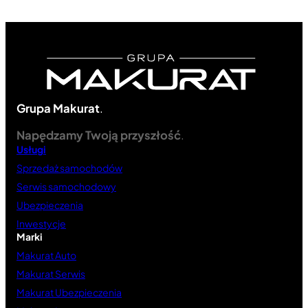
Grupa Makurat
.
Napędzamy Twoją przyszłość
.
Usługi
Sprzedaż samochodów
Serwis samochodowy
Ubezpieczenia
Inwestycje
Marki
Makurat Auto
Makurat Serwis
Makurat Ubezpieczenia