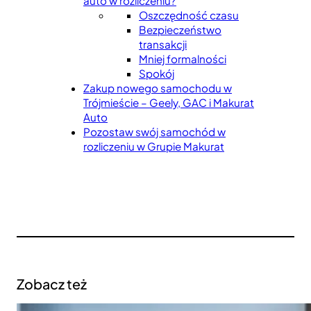
auto w rozliczeniu?
Oszczędność czasu
Bezpieczeństwo
transakcji
Mniej formalności
Spokój
Zakup nowego samochodu w
Trójmieście – Geely, GAC i Makurat
Auto
Pozostaw swój samochód w
rozliczeniu w Grupie Makurat
Zobacz też