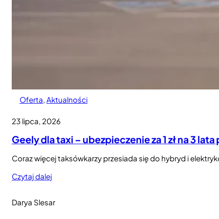
Oferta
, 
Aktualności
23 lipca, 2026
Geely dla taxi – ubezpieczenie za 1 zł na 3 lata
Coraz więcej taksówkarzy przesiada się do hybryd i elektrykó
Czytaj dalej
Darya Slesar