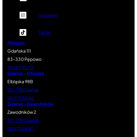
Instagram
TikTok
Pępowo
Gdańska 111
83-330 Pępowo
58 685 95 70
Gdańsk – Elbląska
Elbląska 98B
80-718 Gdańsk
58 573 58 80
Gdańsk – Zawodników
Zawodników 2
80-729 Gdańsk
58 573 58 80