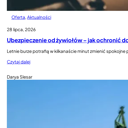
Oferta
, 
Aktualności
28 lipca, 2026
Ubezpieczenie od żywiołów – jak ochronić d
Letnie burze potrafią w kilkanaście minut zmienić spokojn
Czytaj dalej
Darya Slesar