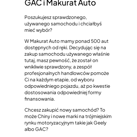
GAC i Makurat Auto
Poszukujesz sprawdzonego,
używanego samochodu i chciałbyś
mieć wybór?
W Makurat Auto mamy ponad 500 aut
dostępnych od ręki. Decydując się na
zakup samochodu używanego właśnie
tutaj, masz pewność, że został on
wnikliwie sprawdzony, a zespół
profesjonalnych handlowców pomoże
Ci na każdym etapie, od wyboru
odpowiedniego pojazdu, aż po kwestie
dostosowania odpowiedniej formy
finansowania.
Chcesz zakupić nowy samochód? To
może Chiny i nowe marki na trójmiejskim
rynku motoryzacyjnym takie jak Geely
albo GAC?