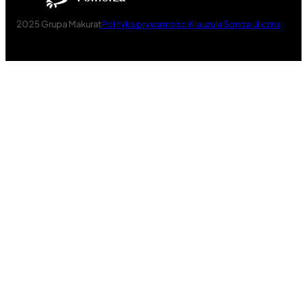
2025 Grupa Makurat
Polityka prywatności
Klauzula Sonda uliczna