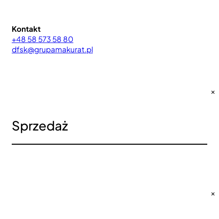
Kontakt
+48 58 573 58 80
dfsk@grupamakurat.pl
×
Sprzedaż
×