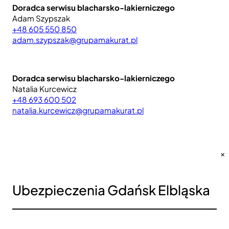
Doradca serwisu blacharsko-lakierniczego
Adam Szypszak
+48 605 550 850
adam.szypszak@grupamakurat.pl
Doradca serwisu blacharsko-lakierniczego
Natalia Kurcewicz
+48 693 600 502
natalia.kurcewicz@grupamakurat.pl
×
Ubezpieczenia Gdańsk Elbląska