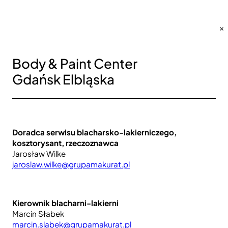
×
Body & Paint Center
Gdańsk Elbląska
Doradca serwisu blacharsko-lakierniczego,
kosztorysant, rzeczoznawca
Jarosław Wilke
jaroslaw.wilke@grupamakurat.pl
Kierownik blacharni-lakierni
Marcin Słabek
marcin.slabek@grupamakurat.pl