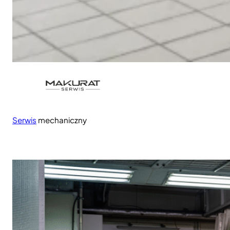
Serwis
mechaniczny
Profesjonalny serwis mechaniczny Twojego samochodu