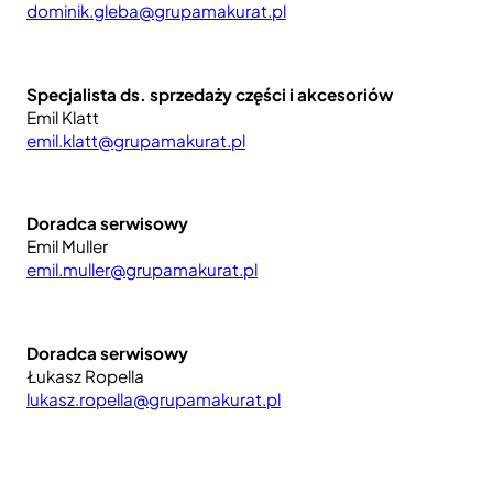
dominik.gleba@grupamakurat.pl
Specjalista ds. sprzedaży części i akcesoriów
Emil Klatt
emil.klatt@grupamakurat.pl
Doradca serwisowy
Emil Muller
emil.muller@grupamakurat.pl
Doradca serwisowy
Łukasz Ropella
lukasz.ropella@grupamakurat.pl