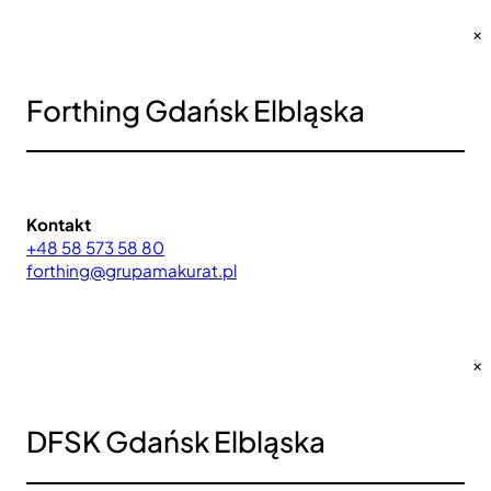
×
Forthing Gdańsk Elbląska
Kontakt
+48 58 573 58 80
forthing@grupamakurat.pl
×
DFSK Gdańsk Elbląska