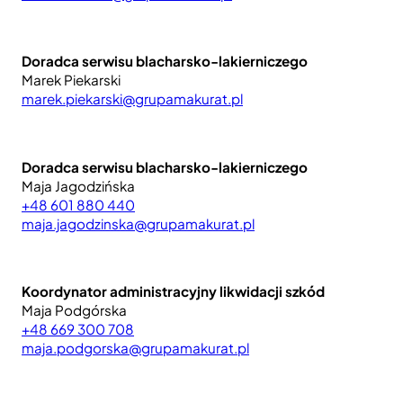
Doradca serwisu blacharsko-lakierniczego
Marek Piekarski
marek.piekarski@grupamakurat.pl
Doradca serwisu blacharsko-lakierniczego
Maja Jagodzińska
+48 601 880 440
maja.jagodzinska@grupamakurat.pl
Koordynator administracyjny likwidacji szkód
Maja Podgórska
+48 669 300 708
maja.podgorska@grupamakurat.pl