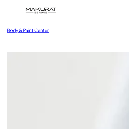
Body & Paint Center
Skuteczne i szybkie usługi blacharsko-lakiernicze