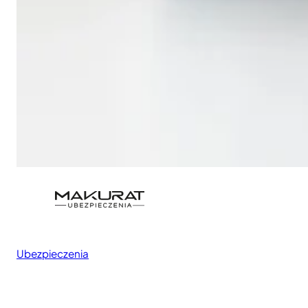
Ubezpieczenia
Kompleksowe rozwiązania ubezpieczeniowe
indywidualne i biznesowe