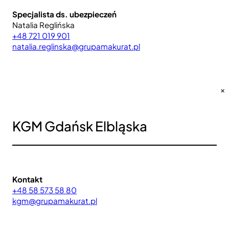
Specjalista ds. ubezpieczeń
Natalia Reglińska
+48 721 019 901
natalia.reglinska@grupamakurat.pl
×
KGM Gdańsk Elbląska
Kontakt
+48 58 573 58 80
kgm@grupamakurat.pl