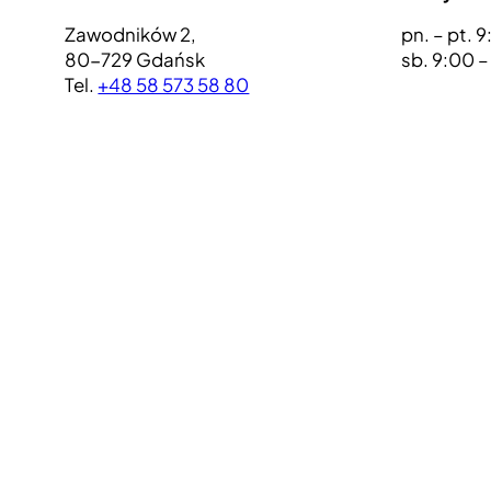
pn. – pt. 
Zawodników 2,
sb. 9:00 
80-729 Gdańsk
Tel.
+48 58 573 58 80