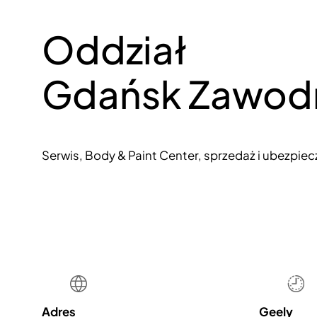
Oddział
Gdańsk Zawod
Serwis, Body & Paint Center, sprzedaż i ubezpiec
Geely
Adres