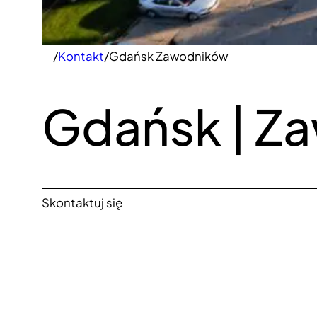
/
Kontakt
/
Gdańsk Zawodników
Gdańsk | Z
Skontaktuj się