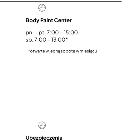
Body Paint Center
pn. – pt. 7:00 – 15:00
sb. 7:00 – 13:00*
*otwarte w jedną sobotę w miesiącu
Ubezpieczenia