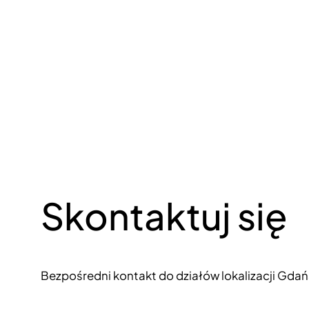
Skontaktuj się
Bezpośredni kontakt do działów lokalizacji Gd