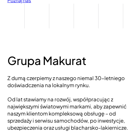
Poznaj nas
Grupa Makurat
Z dumą czerpiemy z naszego niemal 30-letniego
doświadczenia na lokalnym rynku.
Od lat stawiamy na rozwój, współpracując z
największymi światowymi markami, aby zapewnić
naszym klientom kompleksową obsługę – od
sprzedaży i serwisu samochodów, po inwestycje,
ubezpieczenia oraz usługi blacharsko-lakiernicze.