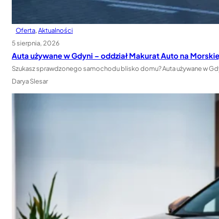
Oferta
, 
Aktualności
5 sierpnia, 2026
Auta używane w Gdyni – oddział Makurat Auto na Morskie
Szukasz sprawdzonego samochodu blisko domu? Auta używane w Gdyni 
Darya Slesar