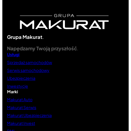
Grupa Makurat
.
Napędzamy Twoją przyszłość
.
Usługi
Sprzedaż samochodów
Serwis samochodowy
Ubezpieczenia
Inwestycje
Marki
Makurat Auto
Makurat Serwis
Makurat Ubezpieczenia
Makurat Invest
BMI