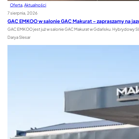
Oferta
, 
Aktualności
7 sierpnia, 2026
GAC EMKOO w salonie GAC Makurat – zapraszamy na jaz
GAC EMKOO jest już w salonie GAC Makurat w Gdańsku. Hybrydowy SUV 
Darya Slesar