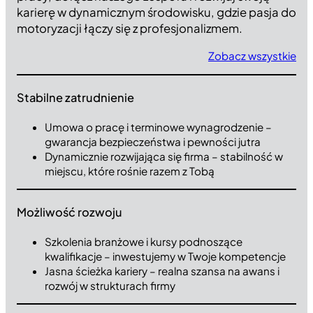
karierę w dynamicznym środowisku, gdzie pasja do
motoryzacji łączy się z profesjonalizmem.
Zobacz wszystkie
Stabilne zatrudnienie
Umowa o pracę i terminowe wynagrodzenie –
gwarancja bezpieczeństwa i pewności jutra
Dynamicznie rozwijająca się firma – stabilność w
miejscu, które rośnie razem z Tobą
Możliwość rozwoju
Szkolenia branżowe i kursy podnoszące
kwalifikacje – inwestujemy w Twoje kompetencje
Jasna ścieżka kariery – realna szansa na awans i
rozwój w strukturach firmy