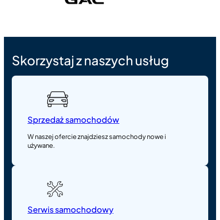
Skorzystaj z naszych usług
Sprzedaż samochodów
W naszej ofercie znajdziesz samochody nowe i
używane.
Serwis samochodowy