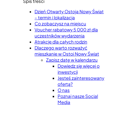
Spis treści
Dzień Otwarty Ostoja Nowy Świat
– termin i lokalizacja
Co zobaczysz na miejscu
Voucher rabatowy 5 000 zł dla
uczestników wydarzenia
Atrakcje dla całych rodzin
Dlaczego warto rozważyć
mieszkanie w Ostoi Nowy Świat
Zapisz datę w kalendarzu
Dowiedz się więcej o
inwestycji
Jesteś zainteresowany
ofertą?
O nas
Poznaj nasze Social
Media