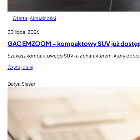
Oferta
, 
Aktualności
30 lipca, 2026
GAC EMZOOM – kompaktowy SUV już dostępny
Szukasz kompaktowego SUV-a z charakterem, który dobrze w
Czytaj dalej
Darya Slesar