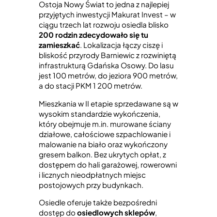
Ostoja Nowy Świat to jedna z najlepiej
przyjętych inwestycji Makurat Invest – w
ciągu trzech lat rozwoju osiedla blisko
200 rodzin zdecydowało się tu
zamieszkać
. Lokalizacja łączy ciszę i
bliskość przyrody Barniewic z rozwiniętą
infrastrukturą Gdańska Osowy. Do lasu
jest 100 metrów, do jeziora 900 metrów,
a do stacji PKM 1 200 metrów.
Mieszkania w II etapie sprzedawane są w
wysokim standardzie wykończenia,
który obejmuje m.in. murowane ściany
działowe, całościowe szpachlowanie i
malowanie na biało oraz wykończony
gresem balkon. Bez ukrytych opłat, z
dostępem do hali garażowej, rowerowni
i licznych nieodpłatnych miejsc
postojowych przy budynkach.
Osiedle oferuje także bezpośredni
dostęp do
osiedlowych sklepów
,