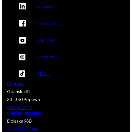
LinkedIn
Facebook
You Tube
Instagram
TikTok
Pępowo
Gdańska 111
83-330 Pępowo
58 685 95 70
Gdańsk – Elbląska
Elbląska 98B
80-718 Gdańsk