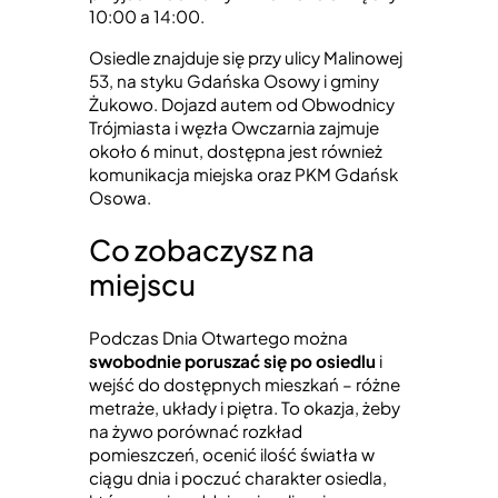
10:00 a 14:00.
Osiedle znajduje się przy ulicy Malinowej
53, na styku Gdańska Osowy i gminy
Żukowo. Dojazd autem od Obwodnicy
Trójmiasta i węzła Owczarnia zajmuje
około 6 minut, dostępna jest również
komunikacja miejska oraz PKM Gdańsk
Osowa.
Co zobaczysz na
miejscu
Podczas Dnia Otwartego można
swobodnie poruszać się po osiedlu
i
wejść do dostępnych mieszkań – różne
metraże, układy i piętra. To okazja, żeby
na żywo porównać rozkład
pomieszczeń, ocenić ilość światła w
ciągu dnia i poczuć charakter osiedla,