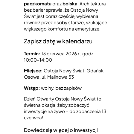
paczkomatu
oraz
boiska
. Architektura
bez barier sprawia, że Ostoja Nowy
Świat jest coraz częściej wybierana
również przez osoby starsze, szukające
większego komfortu na emeryturze.
Zapisz datę w kalendarzu
Termin:
13 czerwca 2026 r., godz.
10:00–14:00
Miejsce:
Ostoja Nowy Świat, Gdańsk
Osowa, ul. Malinowa 53
Wstęp:
wolny, bez zapisów
Dzień Otwarty Ostoja Nowy Świat to
świetna okazja, żeby zobaczyć
inwestycję na żywo – do zobaczenia 13
czerwca!
Dowiedz się więcej o inwestycji