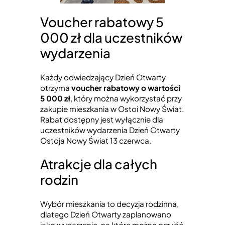
Voucher rabatowy 5
000 zł dla uczestników
wydarzenia
Każdy odwiedzający Dzień Otwarty
otrzyma
voucher rabatowy o wartości
5 000 zł
, który można wykorzystać przy
zakupie mieszkania w Ostoi Nowy Świat.
Rabat dostępny jest wyłącznie dla
uczestników wydarzenia Dzień Otwarty
Ostoja Nowy Świat 13 czerwca.
Atrakcje dla całych
rodzin
Wybór mieszkania to decyzja rodzinna,
dlatego Dzień Otwarty zaplanowano
jako wydarzenie, na które można przyjść