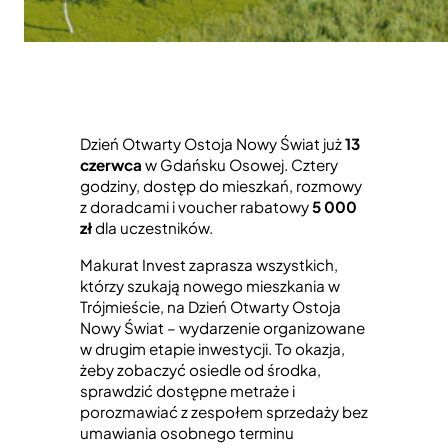
Dzień Otwarty Ostoja Nowy Świat już
13
czerwca
w Gdańsku Osowej. Cztery
godziny, dostęp do mieszkań, rozmowy
z doradcami i voucher rabatowy
5 000
zł
dla uczestników.
Makurat Invest zaprasza wszystkich,
którzy szukają nowego mieszkania w
Trójmieście, na Dzień Otwarty Ostoja
Nowy Świat – wydarzenie organizowane
w drugim etapie inwestycji. To okazja,
żeby zobaczyć osiedle od środka,
sprawdzić dostępne metraże i
porozmawiać z zespołem sprzedaży bez
umawiania osobnego terminu