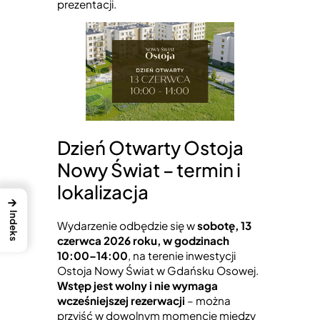
prezentacji.
Dzień Otwarty Ostoja
Nowy Świat – termin i
lokalizacja
→
Indeks
Wydarzenie odbędzie się w
sobotę, 13
czerwca 2026 roku, w godzinach
10:00–14:00
, na terenie inwestycji
Ostoja Nowy Świat w Gdańsku Osowej.
Wstęp jest wolny i nie wymaga
wcześniejszej rezerwacji
– można
przyjść w dowolnym momencie między