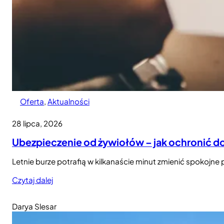
Oferta
, 
Aktualności
28 lipca, 2026
Ubezpieczenie od żywiołów – jak ochronić d
Letnie burze potrafią w kilkanaście minut zmienić spokojn
Czytaj dalej
Darya Slesar