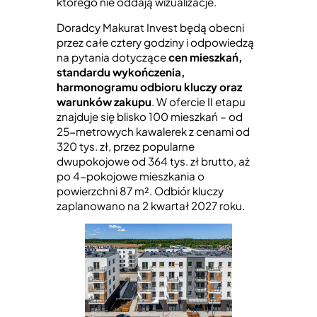
którego nie oddają wizualizacje.
Doradcy Makurat Invest będą obecni
przez całe cztery godziny i odpowiedzą
na pytania dotyczące
cen mieszkań,
standardu wykończenia,
harmonogramu odbioru kluczy oraz
warunków zakupu
. W ofercie II etapu
znajduje się blisko 100 mieszkań – od
25-metrowych kawalerek z cenami od
320 tys. zł, przez popularne
dwupokojowe od 364 tys. zł brutto, aż
po 4-pokojowe mieszkania o
powierzchni 87 m². Odbiór kluczy
zaplanowano na 2 kwartał 2027 roku.