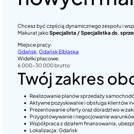
Chcesz być częścią dynamicznego zespołu i współ
Makurat jako
Specjalista / Specjalistka ds. s
Miejsce pracy:
Gdańsk
, 
Gdańsk Elbląska
Widełki płacowe:
6 000-30 000 brutto
Twój zakres o
Realizowanie planów sprzedaży samochod
Aktywne pozyskiwanie i obsługa klientów i
Prezentowanie oferty oraz doradztwo w zakr
Przygotowywanie i negocjowanie warunków
Współpraca z działem finansowania, ubezpi
Lokalizacja: Gdańsk