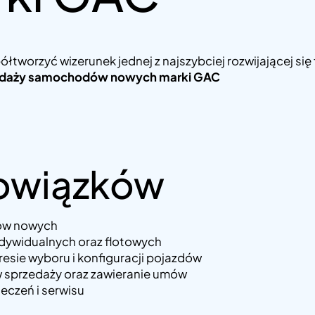
tworzyć wizerunek jednej z najszybciej rozwijającej się
przedaży samochodów nowych marki GAC
bowiązków
ów nowych
ndywidualnych oraz flotowych
esie wyboru i konfiguracji pojazdów
 sprzedaży oraz zawieranie umów
eczeń i serwisu