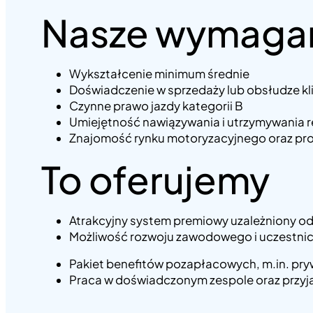
Nasze wymaga
Wykształcenie minimum średnie
Doświadczenie w sprzedaży lub obsłudze kl
Czynne prawo jazdy kategorii B
Umiejętność nawiązywania i utrzymywania rel
Znajomość rynku motoryzacyjnego oraz 
To oferujemy
Atrakcyjny system premiowy uzależniony o
Możliwość rozwoju zawodowego i uczestni
Pakiet benefitów pozapłacowych, m.in. pry
Praca w doświadczonym zespole oraz przyj