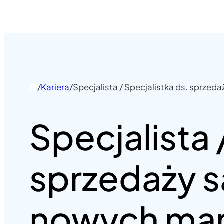
/
Kariera
/
Specjalista / Specjalistka ds. sprz
Specjalista 
sprzedaży
nowych mar