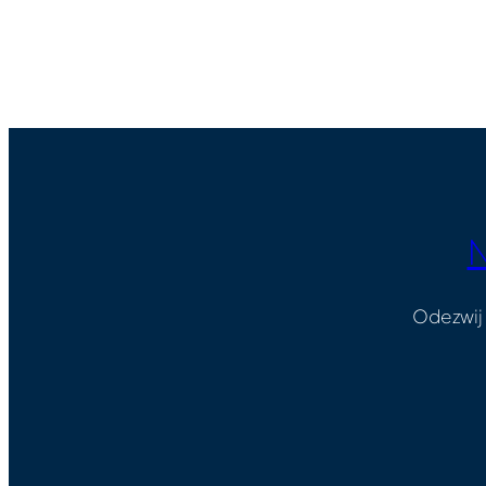
N
Odezwij 