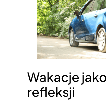
Wakacje jak
refleksji