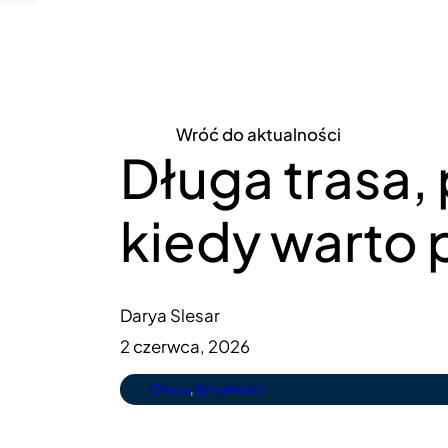
Wróć do aktualności
Długa trasa, 
kiedy warto 
Darya Slesar
2 czerwca, 2026
Oferta
,
Aktualności