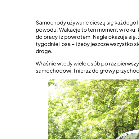
Samochody używane cieszą się każdego la
powodu. Wakacje to ten moment w roku, k
do pracy i z powrotem. Nagle okazuje się,
tygodnie i psa – i żeby jeszcze wszystko si
drogę.
Właśnie wtedy wiele osób po raz pierwsz
samochodowi. I nieraz do głowy przychod