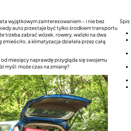
ta wyjątkowym zainteresowaniem – i nie bez
Spis 
iedy auto przestaje być tylko środkiem transportu
 że trzeba zabrać wózek, rowery, walizki na dwa
ę zmieściło, a klimatyzacja działała przez całą
y od miesięcy naprawdę przygląda się swojemu
zi myśl: może czas na zmianę?