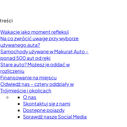
treści
Wakacje jako moment refleksji
Na co zwrócić uwagę przy wyborze
używanego auta?
Samochody używane w Makurat Auto –
ponad 500 aut od ręki
Stare auto? Możesz je oddać w
rozliczeniu
Finansowanie na miejscu
Odwiedź nas – cztery oddziały w
Trójmieście i okolicach
O nas
Skontaktuj się z nami
Dostępne pojazdy
Sprawdź nasze Social Media