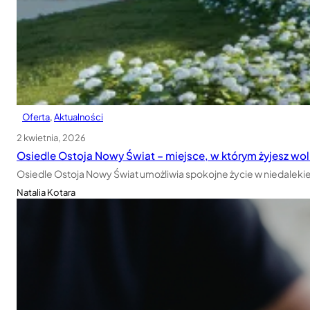
Oferta
, 
Aktualności
2 kwietnia, 2026
Osiedle Ostoja Nowy Świat – miejsce, w którym żyjesz wol
Osiedle Ostoja Nowy Świat umożliwia spokojne życie w niedalek
Natalia Kotara