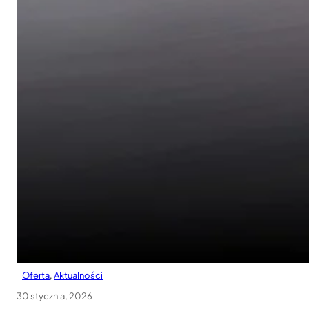
Oferta
, 
Aktualności
30 stycznia, 2026