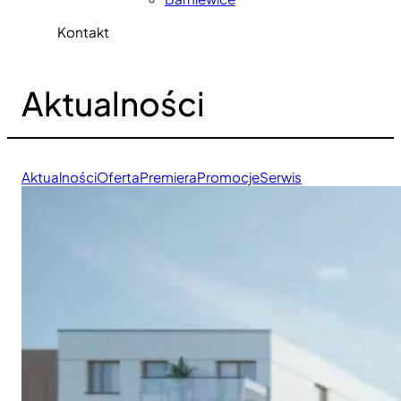
Kontakt
Aktualności
Aktualności
Oferta
Premiera
Promocje
Serwis