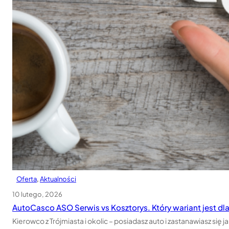
Oferta
, 
Aktualności
10 lutego, 2026
AutoCasco ASO Serwis vs Kosztorys. Który wariant jest dl
Kierowco z Trójmiasta i okolic – posiadasz auto i zastanawiasz się