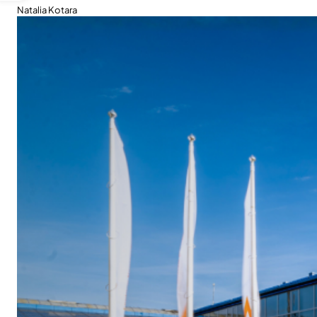
Natalia Kotara