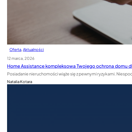
Oferta
, 
Aktualności
12 marca, 2026
Home Assistance kompleksowa Twojego ochrona domu dla 
Posiadanie nieruchomości wiąże się z pewnymi ryzykami. Niespodz
Natalia Kotara