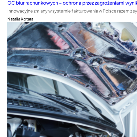
OC biur rachunkowych – ochrona przez zagrożeniami wyn
Innowacyjne zmiany w systemie fakturowania w Polsce razem z sy
Natalia Kotara