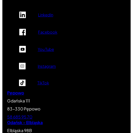
LinkedIn
Facebook
You Tube
Instagram
TikTok
Pępowo
Gdańska 111
83-330 Pępowo
58 685 95 70
Gdańsk – Elbląska
Elbląska 98B