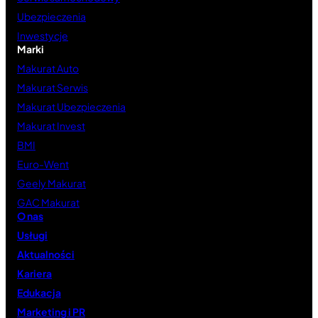
Ubezpieczenia
Inwestycje
Marki
Makurat Auto
Makurat Serwis
Makurat Ubezpieczenia
Makurat Invest
BMI
Euro-Went
Geely Makurat
GAC Makurat
O nas
Usługi
Aktualności
Kariera
Edukacja
Marketing i PR