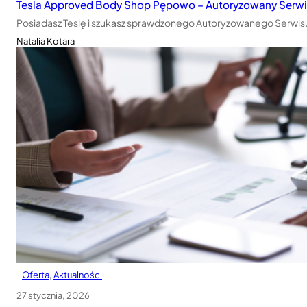
Tesla Approved Body Shop Pępowo – Autoryzowany Serwis
Posiadasz Teslę i szukasz sprawdzonego Autoryzowanego Serwis
Natalia Kotara
Oferta
, 
Aktualności
27 stycznia, 2026