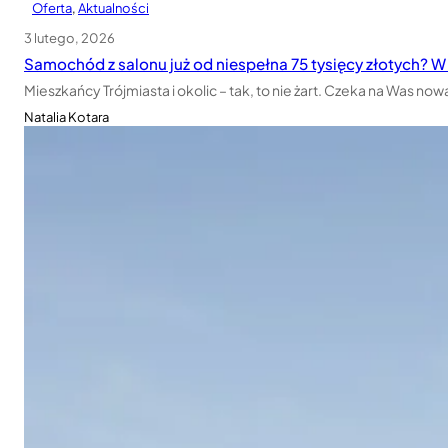
Oferta
, 
Aktualności
3 lutego, 2026
Samochód z salonu już od niespełna 75 tysięcy złotych? 
Mieszkańcy Trójmiasta i okolic – tak, to nie żart. Czeka na Was n
Natalia Kotara