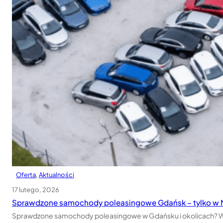
Oferta
, 
Aktualności
17 lutego, 2026
Sprawdzone samochody poleasingowe Gdańsk – tylko w 
Sprawdzone samochody poleasingowe w Gdańsku i okolicach? Wybó