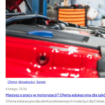
Oferta
, 
Aktualności
, 
Serwis
6 lutego, 2026
Marzysz o pracy w motoryzacji? Oferta edukacyjna dla s
Oferta edukacyjna dla szkół podstawowych może być dla Ciebie, je